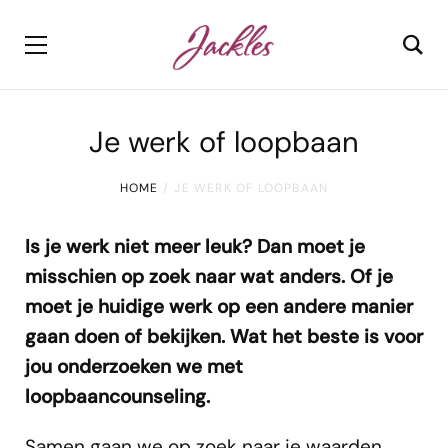
Je werk of loopbaan
HOME
JE WERK OF LOOPBAAN
Is je werk niet meer leuk? Dan moet je
misschien op zoek naar wat anders. Of je
moet je huidige werk op een andere manier
gaan doen of bekijken. Wat het beste is voor
jou onderzoeken we met
loopbaancounseling.
Samen gaan we op zoek naar je waarden,