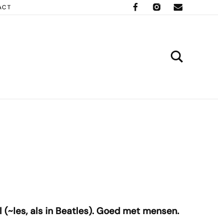
ACT
l (~les, als in Beatles). Goed met mensen.