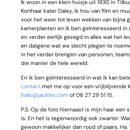
Ik woon in een klein huisje uit 1930 in Tilb
Korthaar kater Daley, ik hou van film en mu
voor het weer tot leven wekken van bijna 
kamerplanten en ik ben geïnteresseerd in
en verder eerlijk gezegd in alles wat het l
en datgene wat we slecht plegen te noem
in het verder brengen van personen, teams
die manier de hele wereld.
En ik ben geïnteresseerd in wat ik kan be
contact
met me op voor een vrijblijvende 
hallo@jackles.com
of 06 27 29 51 15.
P.S. Op de foto hiernaast is mijn haar een 
is. En het is tegenwoordig ook zwarter. Wa
gewoon makkelijker dan rood of paars. Ha. 