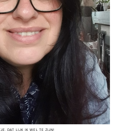
JE, DAT LIJK IK WEL TE ZIJN!