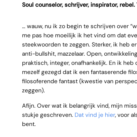
Soul counselor, schrijver, inspirator, rebel.
… wauw, nu ik zo begin te schrijven over “w
me pas hoe moeilijk ik het vind om dat eve
steekwoorden te zeggen. Sterker, ik heb er
anti-bullshit, mazzelaar. Open, ontwikkeli
praktisch, integer, onafhankelijk. En ik heb
mezelf gezegd dat ik een fantaserende filo
filosoferende fantast (kwestie van perspec
zeggen).
Afijn. Over wat ik belangrijk vind, mijn miss
stukje geschreven.
Dat vind je hier
, voor a
bent.