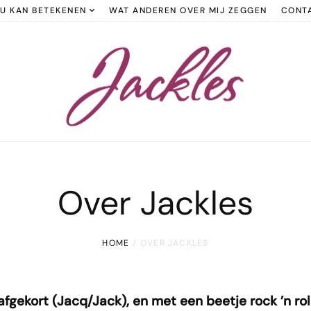
OU KAN BETEKENEN
WAT ANDEREN OVER MIJ ZEGGEN
CONT
Over Jackles
HOME
OVER JACKLES
afgekort (Jacq/Jack), en met een beetje rock ’n rol