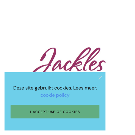
Deze site gebruikt cookies. Lees meer:
cookie policy
I ACCEPT USE OF COOKIES
©Jackles.com