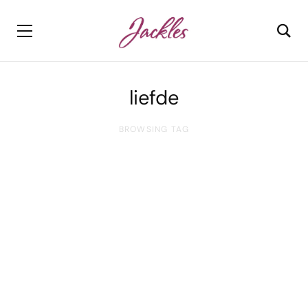
liefde
BROWSING TAG