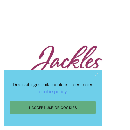
Deze site gebruikt cookies. Lees meer:
cookie policy
I ACCEPT USE OF COOKIES
©Jackles.com