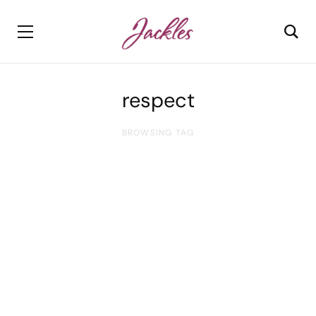
respect
BROWSING TAG